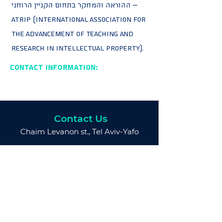
ההוראה והמחקר בתחום הקניין הרוחני –
ATRIP (International Association for
the Advancement of Teaching and
Research in Intellectual Property).
Contact Information:
Contact Us
Chaim Levanon st., Tel Aviv-Yafo