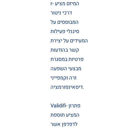
r- המיזם מציע
דרכי ניטור
המבוססים על
סיגנלי פעילות
המעידים על יצירת
קשר בהודעות
פרטיות במסגרת
מבצעי השפעה
זרה וקמפייני
דיסאינפורמציה.
Validifi- פתרון
המציע תוספת
לדפדפן אשר