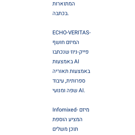
המתוארות
בכתבה.
ECHO-VERITAS-
המיזם חושף
פייק-ניוז שנכתבו
באמצעות AI
באמצעות תאוריה
ספרותית, עיבוד
שפה ומנועי AI.
Infomixed- מיזם
המציע הוספת
תוכן משלים