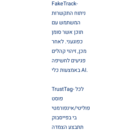
FakeTrack-
ניתוח התקשרות
המשתמש עם
תוכן אשר סומן
כפוגעני. לאחר
מכן, זיהוי קהלים
פגיעים לחשיפה
באמצעות כלי AI.
TrustTag- לכל
פוסט
פוליטי/אינפורמטי
בי בפייסבוק
תתבצע הצמדה