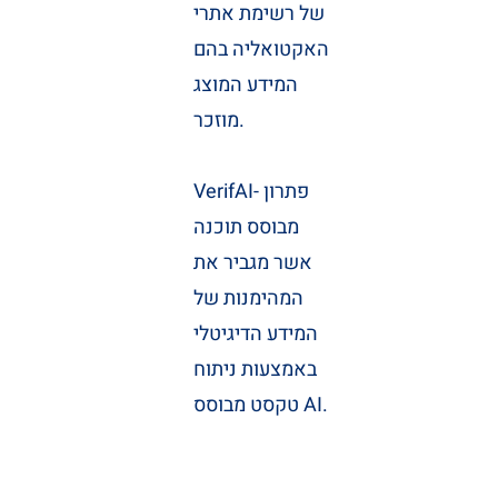
של רשימת אתרי
האקטואליה בהם
המידע המוצג
מוזכר.
VerifAI- פתרון
מבוסס תוכנה
אשר מגביר את
המהימנות של
המידע הדיגיטלי
באמצעות ניתוח
טקסט מבוסס AI.