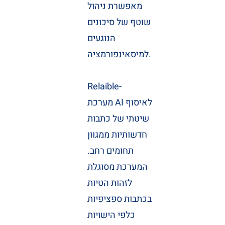
מאפשרת ניהול
שוטף של סיכונים
הנוגעים
למיסאינפורמציה.
Relaible-
מערכת AI לאיסוף
שיטתי של כתבות
חדשותיות ממגוון
תחומים רחב.
המערכת מסוגלת
לזהות הטיות
בכתבות ספציפיות
כלפי הישויות