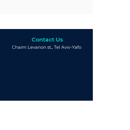
Contact Us
Chaim Levanon st., Tel Aviv-Yafo