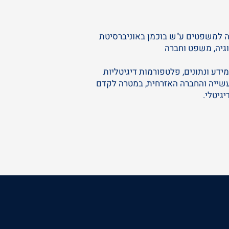
ה למשפטים ע"ש בוכמן באוניברסיטת
וגיה, משפט וחברה
דע ונתונים, פלטפורמות דיגיטליות
עשייה והחברה האזרחית, במטרה לקדם
גיטלי.