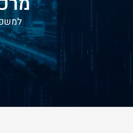
מרכז
למשפט 