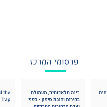
פרסומי המרכז
תית
בינה מלאכותית, תעמולת
d the
בחירות וחובת סימון - בפני
 Trap
ועדת הבחירות המרכזית