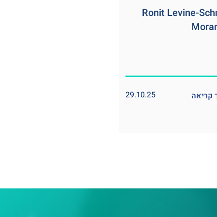
Ronit Levine-Sch
Moran
29.10.25
קריאה