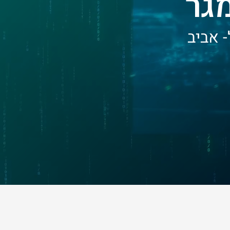
מגר
 אביב