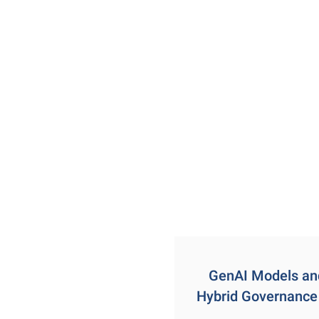
GenAI Models an
Hybrid Governance