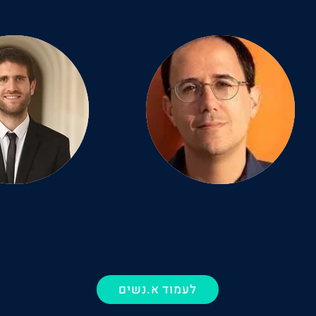
לעמוד א.נשים