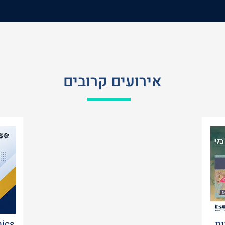
אירועים קרובים
ית
mics