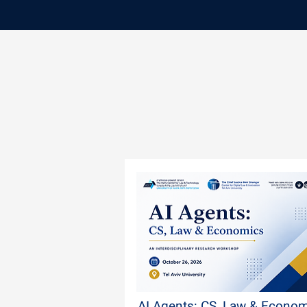
AI Agents: CS, Law & Econo