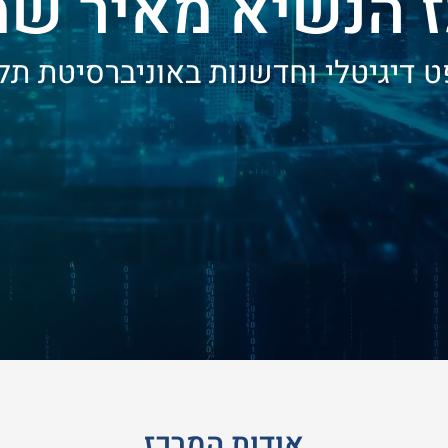
 הנשיא מאיר ש
דיגיטלי וחדשנות באוניברסיטת תל-
אודות המרכז