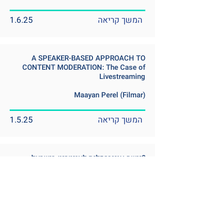
המשך קריאה
1.6.25
A SPEAKER-BASED APPROACH TO
CONTENT MODERATION: The Case of
Livestreaming
Maayan Perel (Filmar)
המשך קריאה
1.5.25
גישה אוניברסלית לאינטרנט בישראל?
תשתית בין לאום, שוק וחומר
המשך קריאה