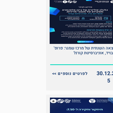
אה השנתית של מרכז שמגר: פרופ'
ויד, אוניברסיטת קורנל
30.12.
<< לפרטים נוספים
5