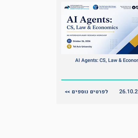
AI Agents: CS, Law & Econo
26.10.
<< לפרטים נוספים