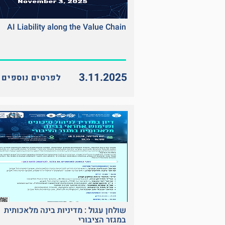
AI Liability along the Value Chain
3.11.2025
<< לפרטים נוספים
שולחן עגול : מדיניות בינה מלאכותית
במגזר הציבורי