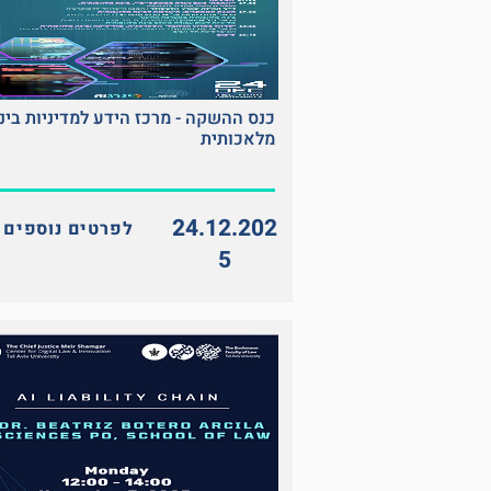
כנס ההשקה - מרכז הידע למדיניות בינ
מלאכותית
24.12.202
<< לפרטים נוספים
5