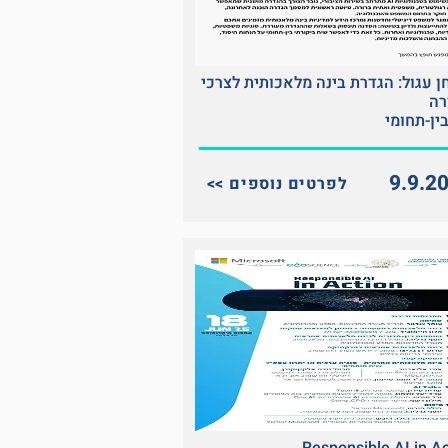
ן עגול: הגדרת בינה מלאכותית לצרכי
ה
בין-תחומי
9.9.2
<< לפרטים נוספים