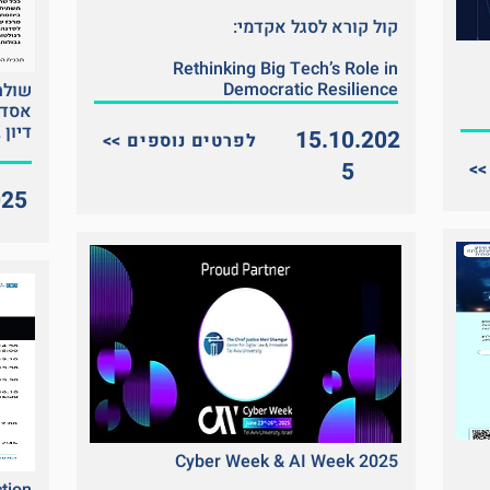
קול קורא לסגל אקדמי:
Rethinking Big Tech’s Role in
Democratic Resilience
שולח
אסדר
דיון 
15.10.202
<< לפרטים נוספים
5
025
Cyber Week & AI Week 2025