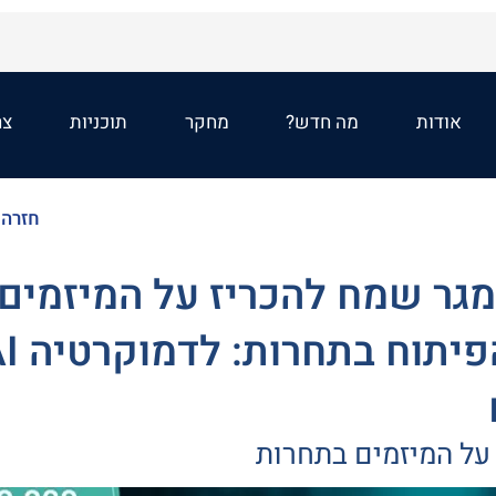
אודות
מה חדש?
מחקר
תוכניות
צר
<< חז
גר שמח להכריז על המיזמים
לשלב הפיתוח בתחר
 על המיזמים בתחרות