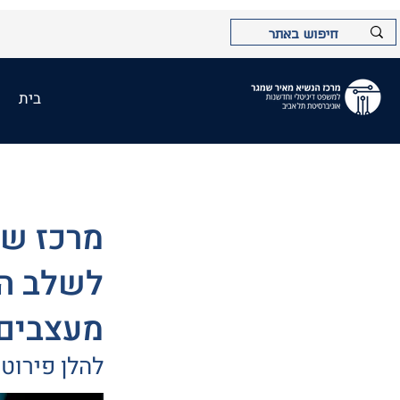
בית
מרכז שמ
מעצבים
להלן פירוט