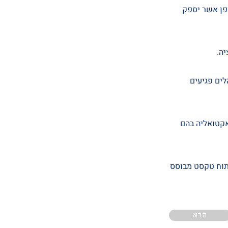
אופן אשר יספק
הלים פגיעים
האקטואליה בהם
ניתוח טקסט מבוסס
הבא