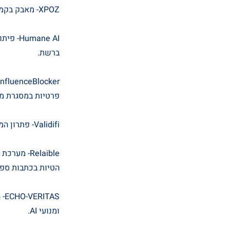
XPOZ- מאבק בקמפיינים כוזבים ומסונכרנים ברשתות החברתיות באמצעות אבטחה מבוססת AI.
ane AI
ברשת.
פרטיות במסגרת מב
Validifi- פתרון המציע תוספת לדפדפן אשר מאפשרת ניהול שוטף של סיכונים הנוגעים למיסאינפורמציה.
הטיות בכתבות ספצ
ומנועי AI.