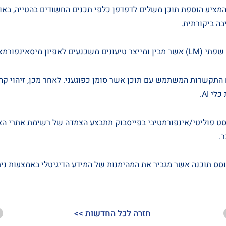
In- מיזם המציע הוספת תוכן משלים לדפדפן כלפי תכנים החשודים בהטייה, ב
ה ביקורתית.
Fa- ניתוח התקשרות המשתמש עם תוכן אשר סומן כפוגעני. לאחר מכן, זיהוי ק
 AI.
- לכל פוסט פוליטי/אינפורמטיבי בפייסבוק תתבצע הצמדה של רשימת אתרי 
.
תרון מבוסס תוכנה אשר מגביר את המהימנות של המידע הדיגיטלי באמצעות 
<< חזרה לכל החדשות