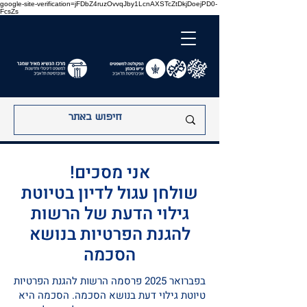
google-site-verification=jFDbZ4ruzOvvqJby1LcnAXSTcZtDkjDoejPD0-
FcsZs
אני מסכים!
שולחן עגול לדיון בטיוטת
גילוי הדעת של הרשות
להגנת הפרטיות בנושא
הסכמה
בפברואר 2025 פרסמה הרשות להגנת הפרטיות
טיוטת גילוי דעת בנושא הסכמה. הסכמה היא